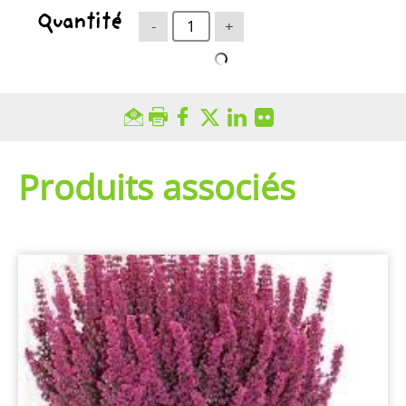
Quantité
-
+
Produits associés