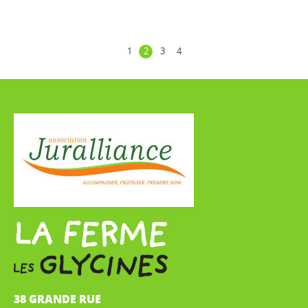
1
2
3
4
38 GRANDE RUE