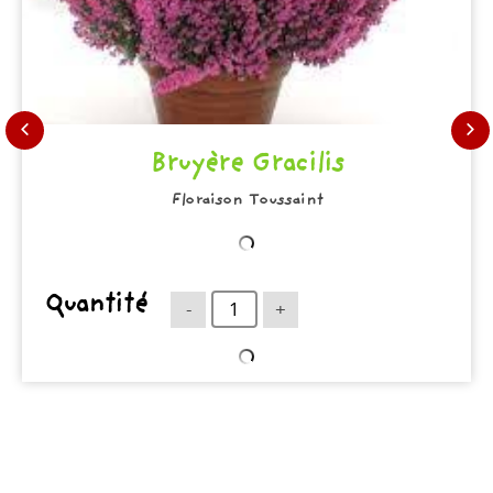
Bruyère Gracilis
Floraison Toussaint
Quantité
-
+