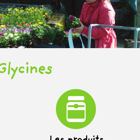
Glycines