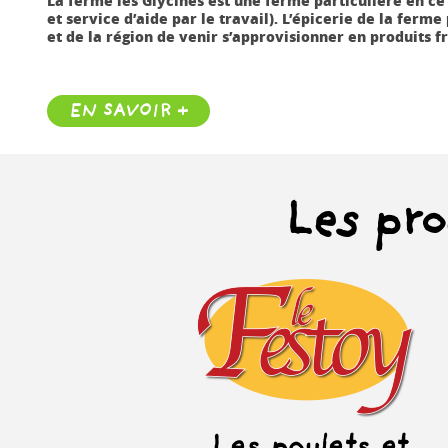
et service d’aide par le travail). L’épicerie de la fer
et de la région de venir s’approvisionner en produits fr
EN SAVOIR +
Les pro