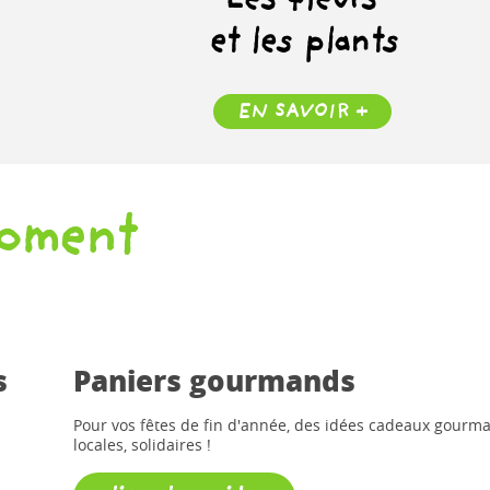
Les fleurs
et les plants
EN SAVOIR +
oment
s
Paniers gourmands
Pour vos fêtes de fin d'année, des idées cadeaux gourm
locales, solidaires !