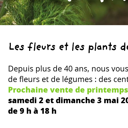
Les fleurs et les plants 
Depuis plus de 40 ans, nous vou
de fleurs et de légumes : des cent
Prochaine vente de printemps
samedi 2 et dimanche 3 mai 2
de 9 h à 18 h