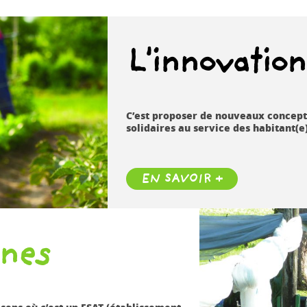
L'innovatio
C’est proposer de nouveaux concept
solidaires au service des habitant(e
EN SAVOIR +
ines
 sens où c’est un ESAT (établissement