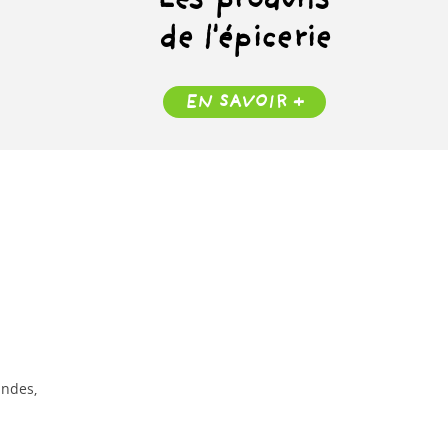
Les produits
de l'épicerie
EN SAVOIR +
andes,