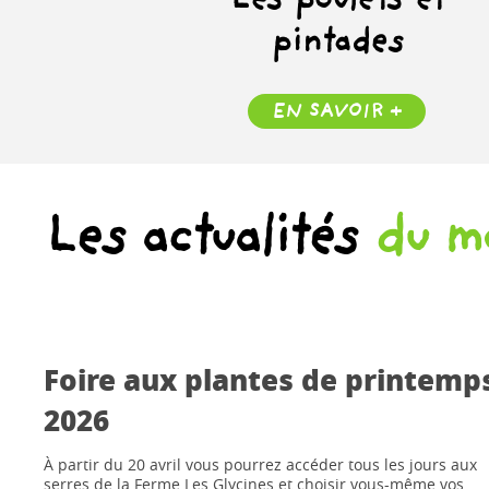
Les poulets et
pintades
EN SAVOIR +
Les actualités
du m
Foire aux plantes de printemp
2026
À partir du 20 avril vous pourrez accéder tous les jours aux
serres de la Ferme Les Glycines et choisir vous-même vos