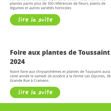
plantes parmi plus de 350 références de fleurs, plants de
légumes et autres variétés horticoles.
lire la suite
Foire aux plantes de Toussaint
2024
Notre foire aux chrysanthèmes et plantes de Toussaint aura 
cette année le samedi 26 octobre à la Ferme Les Glycines, 38
Grande Rue à Cramans.
lire la suite