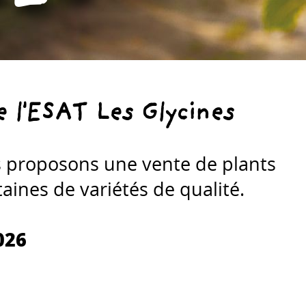
de l'ESAT Les Glycines
s proposons une vente de plants
aines de variétés de qualité.
026