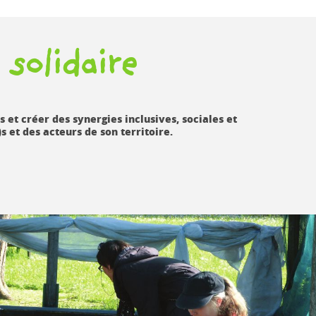
n
solidaire
s et créer des synergies
inclusives, sociales et
)s
et des acteurs de son territoire.