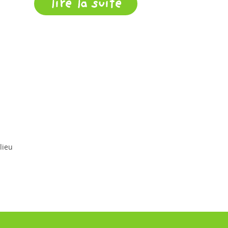
lire la suite
lieu