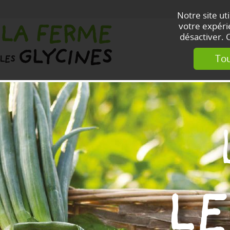
Notre site ut
votre expérie
désactiver. 
Tou
LE