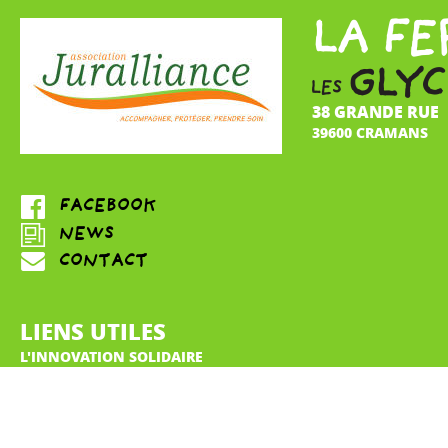
38 GRANDE RUE
39600 CRAMANS
LIENS UTILES
L'INNOVATION SOLIDAIRE
LA FERME LES GLYCINES
PRODUITS DE LA FERME
Les fleurs et les plants
Les poulets et pintades