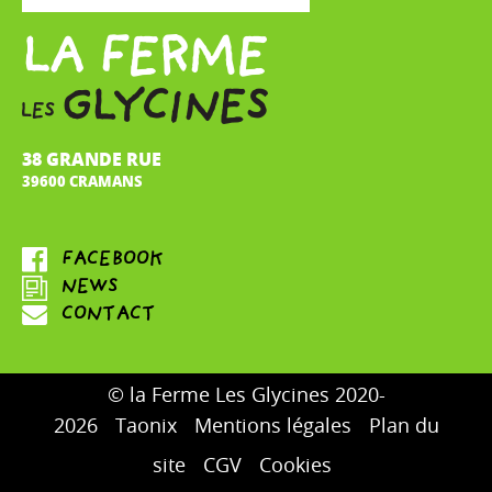
38 GRANDE RUE
39600 CRAMANS
© la Ferme Les Glycines 2020-
2026
Taonix
Mentions légales
Plan du
site
CGV
Cookies