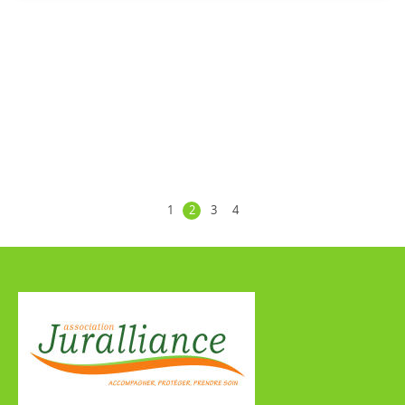
1
2
3
4