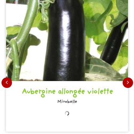
Aubergine allongée violette
Mirabelle