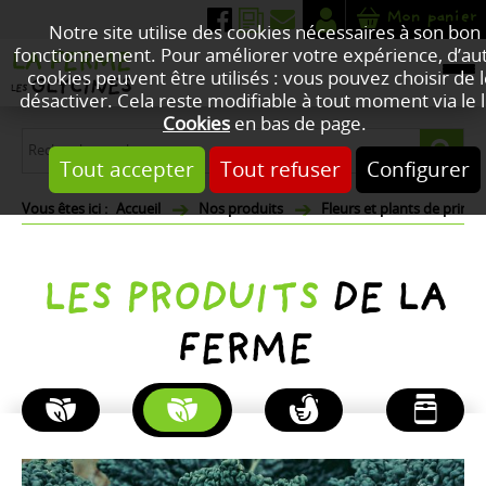
Mon panier
Notre site utilise des cookies nécessaires à son bon
fonctionnement. Pour améliorer votre expérience, d’au
cookies peuvent être utilisés : vous pouvez choisir de 
désactiver. Cela reste modifiable à tout moment via le l
Cookies
en bas de page.
Tout accepter
Tout refuser
Configurer
Accueil
Nos produits
Fleurs et plants de print
LES PRODUITS
DE LA
FERME
PLANTES
FLEURS
POULETS
PRODUITS