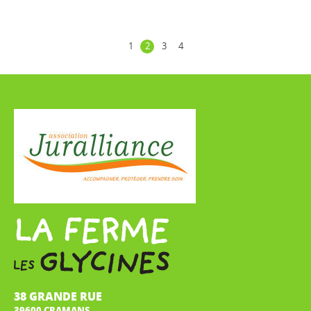
1
2
3
4
38 GRANDE RUE
39600 CRAMANS