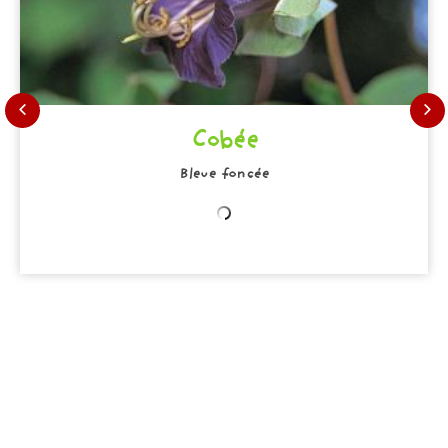
Cobée
Bleue foncée