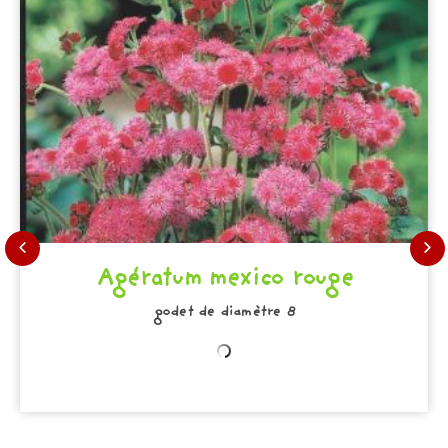
Agératum mexico rouge
godet de diamètre 8