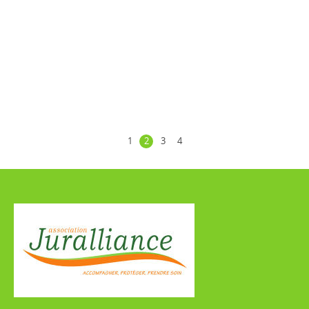
1
2
3
4