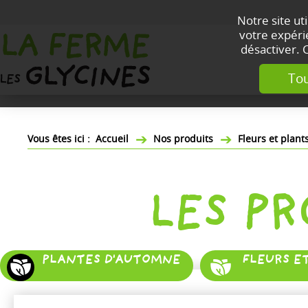
Notre site ut
votre expérie
désactiver. 
Tou
Accueil
Nos produits
Fleurs et plan
LES P
PLANTES D'AUTOMNE
FLEURS E