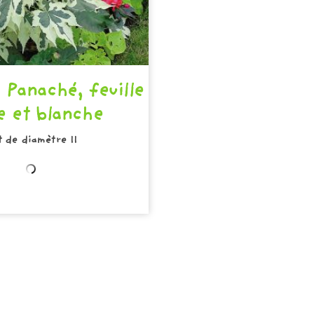
 Panaché, feuille
e et blanche
t de diamètre 11