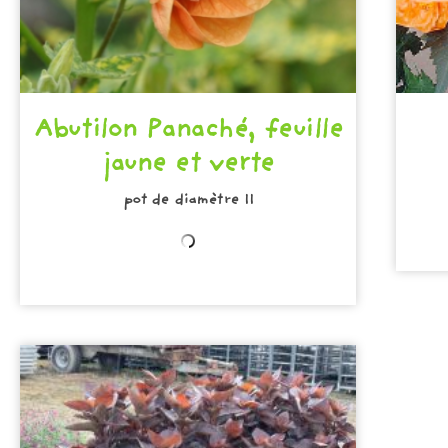
Abutilon Panaché, feuille
jaune et verte
pot de diamètre 11