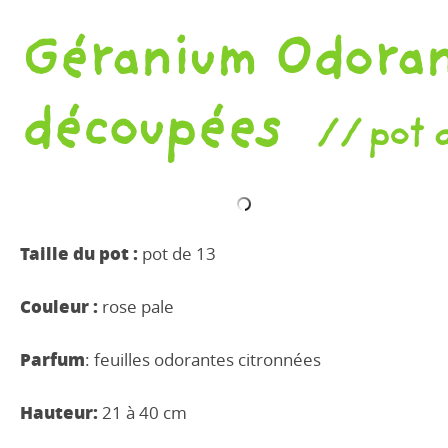
Géranium Odorant
découpées
pot 
Taille du pot :
pot de 13
Couleur :
rose pale
Parfum
: feuilles odorantes citronnées
Hauteur:
21 à 40 cm