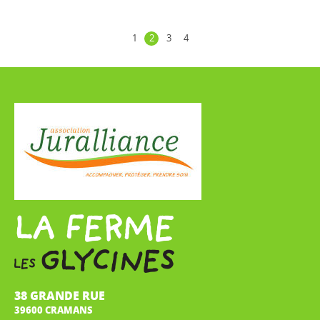
1
2
3
4
38 GRANDE RUE
39600 CRAMANS