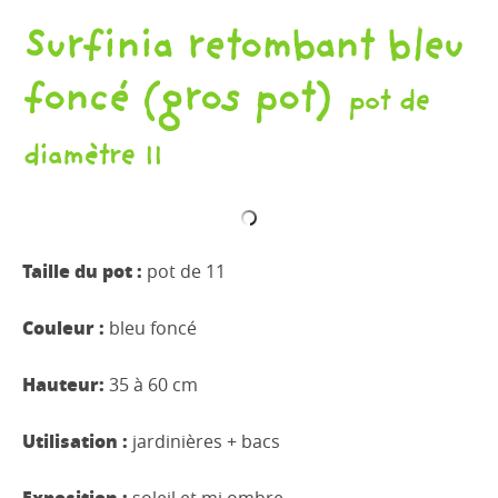
Surfinia retombant bleu
foncé (gros pot)
pot de
diamètre 11
Taille du pot :
pot de 11
Couleur :
bleu foncé
Hauteur:
35 à 60 cm
Utilisation :
jardinières + bacs
Exposition :