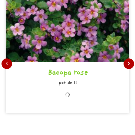
Bacopa rose
pot de 11