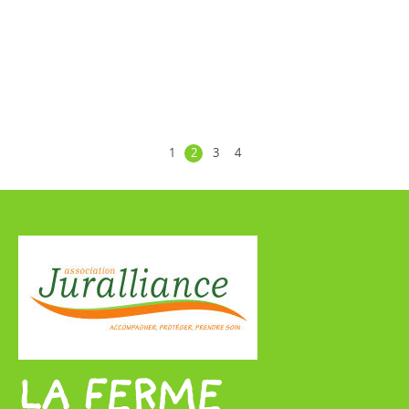
1
2
3
4