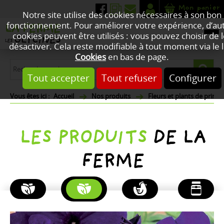
Mon panier
Notre site utilise des cookies nécessaires à son bon
fonctionnement. Pour améliorer votre expérience, d’au
cookies peuvent être utilisés : vous pouvez choisir de 
désactiver. Cela reste modifiable à tout moment via le l
Cookies
en bas de page.
Tout accepter
Tout refuser
Configurer
Accueil
Nos produits
Fleurs et plants de print
LES PRODUITS
DE LA
FERME
PLANTES
FLEURS
POULETS
PRODUITS