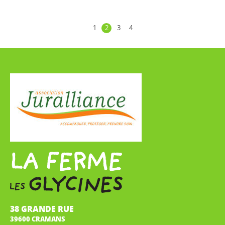
1
2
3
4
38 GRANDE RUE
39600 CRAMANS