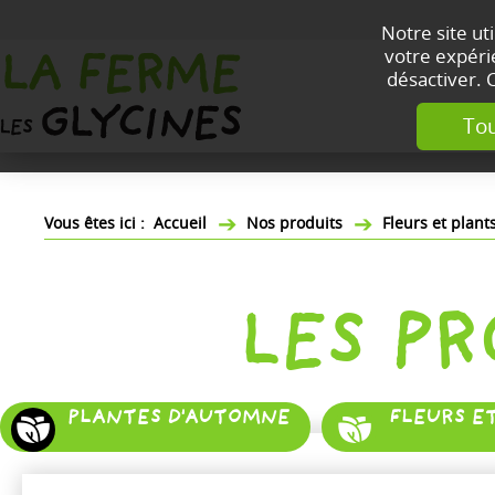
Notre site ut
votre expérie
désactiver. 
Tou
Accueil
Nos produits
Fleurs et plan
LES P
PLANTES D'AUTOMNE
FLEURS E