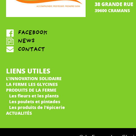
38 GRANDE RUE
39600 CRAMANS
LIENS UTILES
L'INNOVATION SOLIDAIRE
LA FERME LES GLYCINES
PRODUITS DE LA FERME
Les fleurs et les plants
Les poulets et pintades
Les produits de l’épicerie
ACTUALITÉS