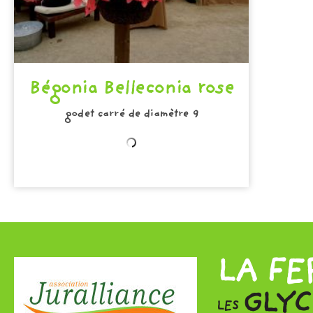
Bégonia Belleconia rose
godet carré de diamètre 9