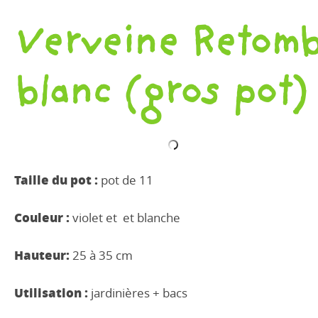
Verveine Retomba
blanc (gros pot)
Taille du pot :
pot de 11
Couleur :
violet et et blanche
Hauteur:
25 à 35 cm
Utilisation :
jardinières + bacs