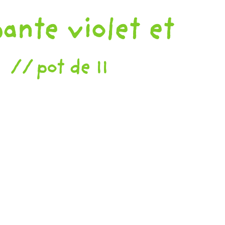
nte violet et
pot de 11