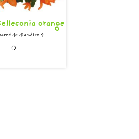
elleconia orange
carré de diamètre 9