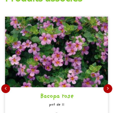
Bacopa rose
pot de 11