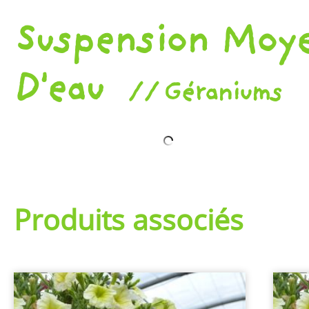
Suspension Moy
D'eau
Géraniums
Produits associés