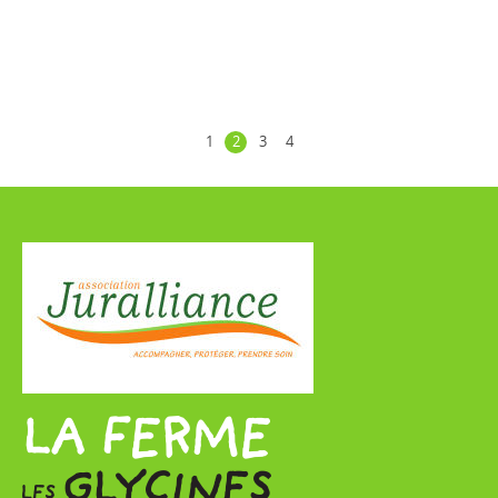
1
2
3
4