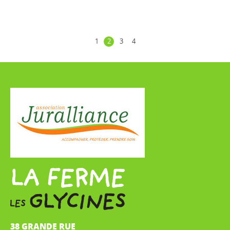
1
2
3
4
38 GRANDE RUE