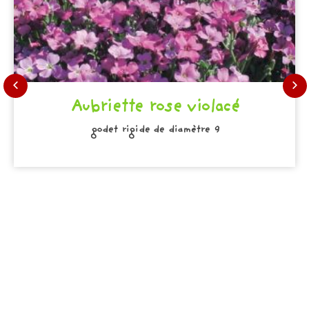
Aubriette rose violacé
godet rigide de diamètre 9