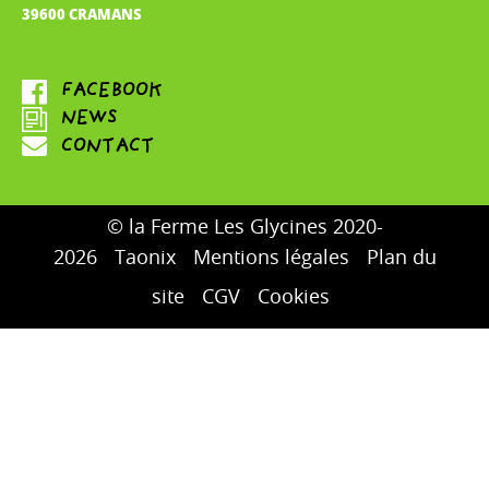
39600 CRAMANS
© la Ferme Les Glycines 2020-
2026
Taonix
Mentions légales
Plan du
site
CGV
Cookies