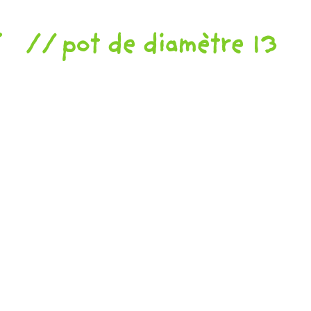
r
pot de diamètre 13