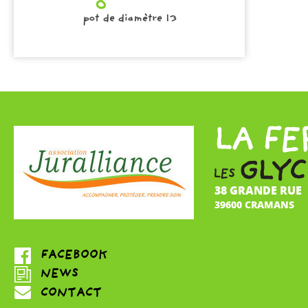
pot de diamètre 13
38 GRANDE RUE
39600 CRAMANS