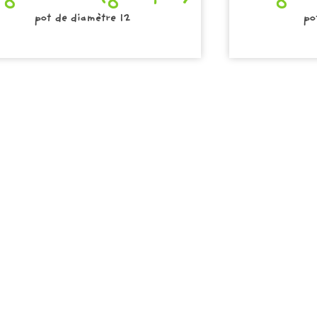
pot de diamètre 12
po