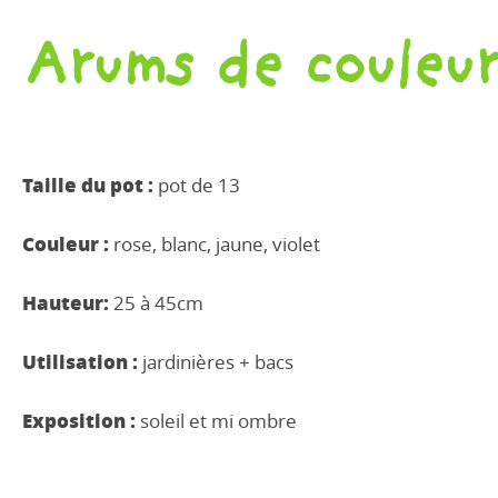
Arums de couleu
Taille du pot :
pot de 13
Couleur :
rose, blanc, jaune, violet
Hauteur:
25 à 45cm
Utilisation :
jardinières + bacs
Exposition :
soleil et mi ombre