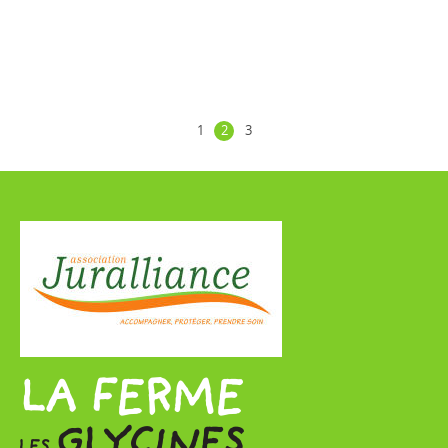
1
2
3