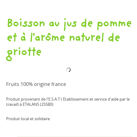
Boisson au jus de pomme
et à l'arôme naturel de
griotte
Fruits 100% origine france
Produit provenant de l'E.S.A.T ( Etablissement et service d'aide par le
travail) à ETALANS (25580)
Produit local et solidaire