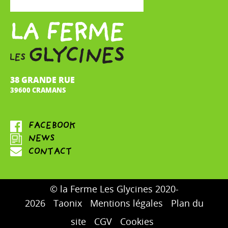
38 GRANDE RUE
39600 CRAMANS
© la Ferme Les Glycines 2020-
2026
Taonix
Mentions légales
Plan du
site
CGV
Cookies