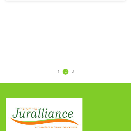
1
2
3