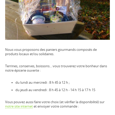
Nous vous proposons des paniers gourmands composés de
produits locaux et/ou solidaires.
Terrines, conserves, boissons... vous trouverez votre bonheur dans
notre épicerie ouverte :
du lundi au mercredi : 8 h 45 à 12 h ;
du jeudi au vendredi : 8 h 45 à 12 h - 14 h 15 à 17 h 15
Vous pouvez aussi faire votre choix (et vérifier la disponibilité) sur
notre site internet
et envoyer votre commande :