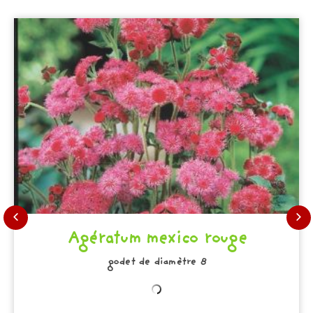
Agératum mexico rouge
godet de diamètre 8