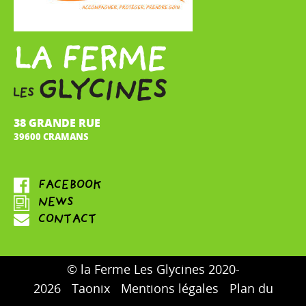
38 GRANDE RUE
39600 CRAMANS
© la Ferme Les Glycines 2020-
2026
Taonix
Mentions légales
Plan du