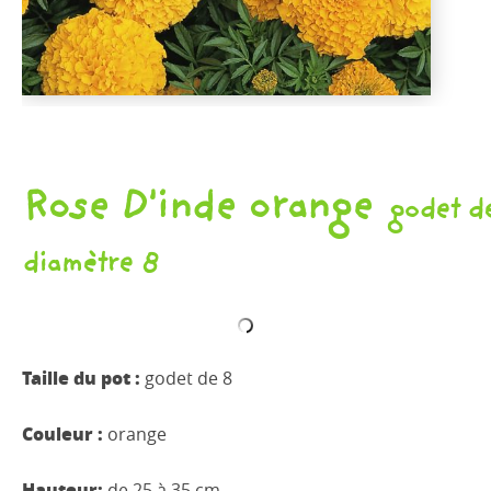
Rose D'inde orange
godet d
diamètre 8
Taille du pot :
godet de 8
Couleur :
orange
Hauteur:
de 25 à 35 cm