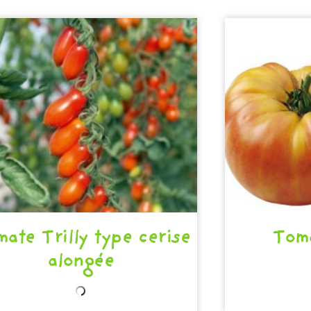
ate Trilly type cerise
Tom
alongée