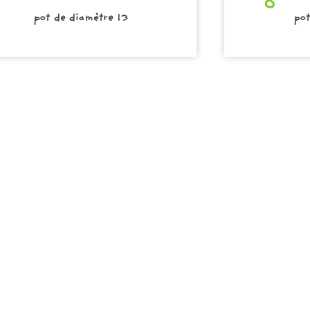
pot de diamètre 13
pot