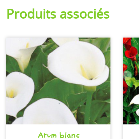
Produits associés
Arum blanc