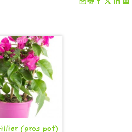
illier (gros pot)