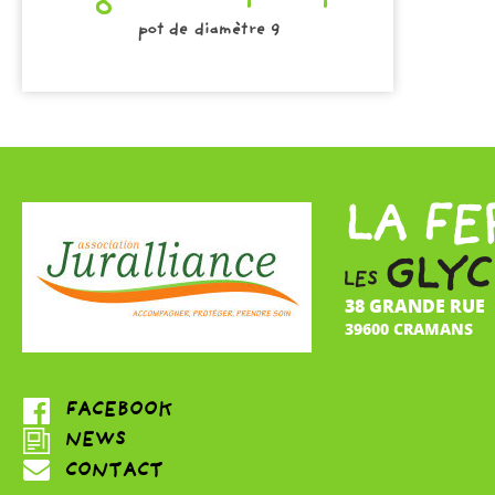
pot de diamètre 9
38 GRANDE RUE
39600 CRAMANS