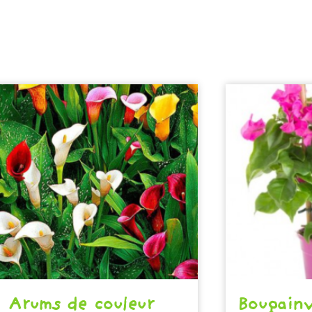
Arums de couleur
Bougainv