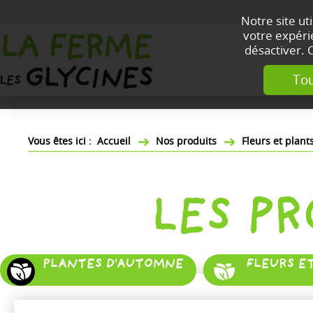
Notre site ut
votre expérie
désactiver. 
Tou
Accueil
Nos produits
Fleurs et plan
LES P
PLANTES D'AUTOMNE
FLEURS E