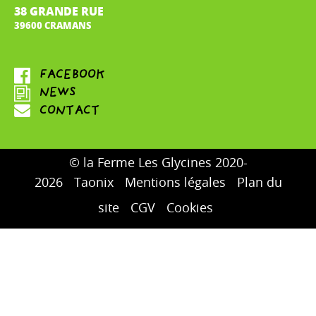
38 GRANDE RUE
39600 CRAMANS
© la Ferme Les Glycines 2020-
2026
Taonix
Mentions légales
Plan du
site
CGV
Cookies