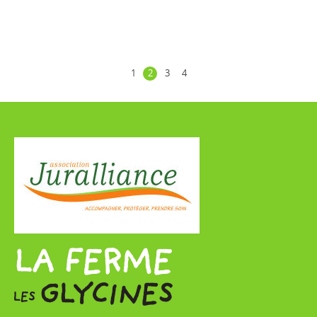
1
2
3
4