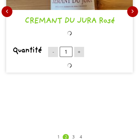
CREMANT DU JURA Rosé
Quantité
-
+
1
2
3
4