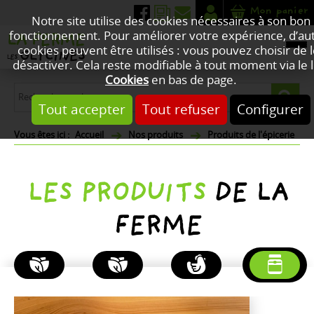
Mon panier
Notre site utilise des cookies nécessaires à son bon
fonctionnement. Pour améliorer votre expérience, d’au
cookies peuvent être utilisés : vous pouvez choisir de 
désactiver. Cela reste modifiable à tout moment via le l
Cookies
en bas de page.
Tout accepter
Tout refuser
Configurer
Accueil
Nos produits
Produits de l'épicerie
LES PRODUITS
DE LA
FERME
PLANTES
FLEURS
POULETS
PRODUITS