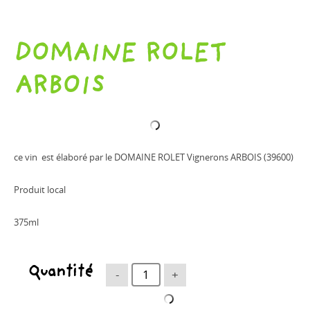
DOMAINE ROLET
ARBOIS
ce vin est élaboré par le DOMAINE ROLET Vignerons ARBOIS (39600)
Produit local
375ml
Quantité
-
+